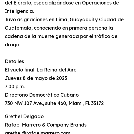
del Ejército, especializándose en Operaciones de
Inteligencia.
Tuvo asignaciones en Lima, Guayaquil y Ciudad de
Guatemala, conociendo en primera persona la
cadena de la muerte generada por el tráfico de
droga.
Detalles
El vuelo final: La Reina del Aire
Jueves 8 de mayo de 2025
7:00 p.m.
Directorio Democrático Cubano
730 NW 107 Ave., suite 460, Miami, Fl. 33172
Grethel Delgado
Rafael Marrero & Company Brands
grethel@rafaelmarrero.com