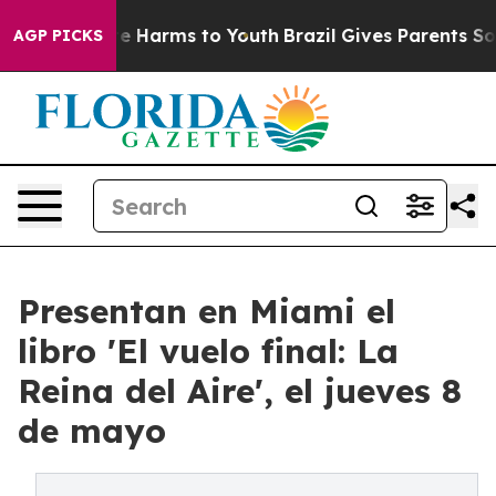
d to Abate Harms to Youth
Brazil Gives Parents Social 
AGP PICKS
Presentan en Miami el
libro 'El vuelo final: La
Reina del Aire', el jueves 8
de mayo